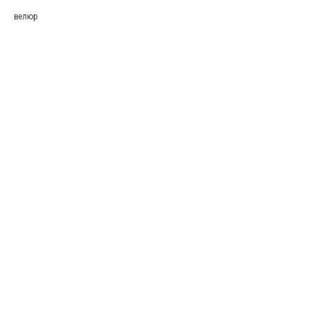
велюр