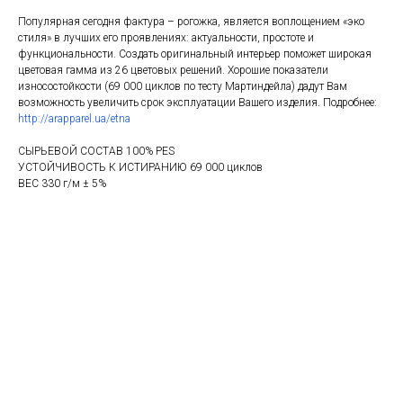
Популярная сегодня фактура – рогожка, является воплощением «эко
стиля» в лучших его проявлениях: актуальности, простоте и
функциональности. Создать оригинальный интерьер поможет широкая
цветовая гамма из 26 цветовых решений. Хорошие показатели
износостойкости (69 000 циклов по тесту Мартиндейла) дадут Вам
возможность увеличить срок эксплуатации Вашего изделия. Подробнее:
http://arapparel.ua/etna
СЫРЬЕВОЙ СОСТАВ 100% PES
УСТОЙЧИВОСТЬ К ИСТИРАНИЮ 69 000 циклов
ВЕС 330 г/м ± 5%