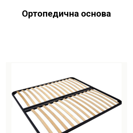
Ортопедична основа