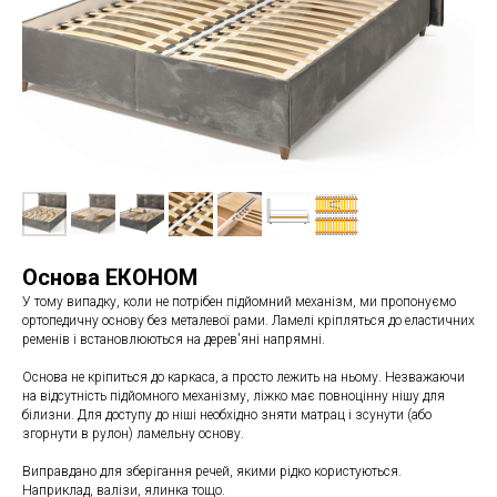
Основа ЕКОНОМ
У тому випадку, коли не потрібен підйомний механізм, ми пропонуємо
ортопедичну основу без металевої рами. Ламелі кріпляться до еластичних
ременів і встановлюються на дерев'яні напрямні.
Основа не кріпиться до каркаса, а просто лежить на ньому. Незважаючи
на відсутність підйомного механізму, ліжко має повноцінну нішу для
білизни. Для доступу до ніші необхідно зняти матрац і зсунути (або
згорнути в рулон) ламельну основу.
Виправдано для зберігання речей, якими рідко користуються.
Наприклад, валізи, ялинка тощо.